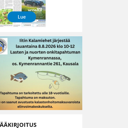
Lue
ÄÄKIRJOITUS