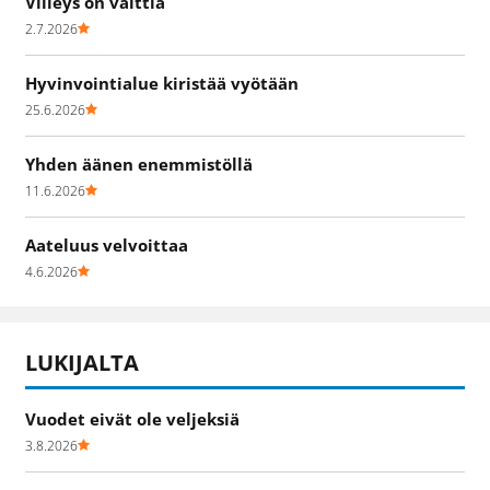
Viileys on valttia
2.7.2026
Hyvinvointialue kiristää vyötään
25.6.2026
Yhden äänen enemmistöllä
11.6.2026
Aateluus velvoittaa
4.6.2026
LUKIJALTA
Vuodet eivät ole veljeksiä
3.8.2026