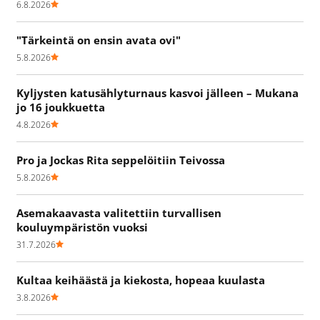
6.8.2026
"Tärkeintä on ensin avata ovi"
5.8.2026
Kyljysten katusählyturnaus kasvoi jälleen – Mukana
jo 16 joukkuetta
4.8.2026
Pro ja Jockas Rita seppelöitiin Teivossa
5.8.2026
Asemakaavasta valitettiin turvallisen
kouluympäristön vuoksi
31.7.2026
Kultaa keihäästä ja kiekosta, hopeaa kuulasta
3.8.2026