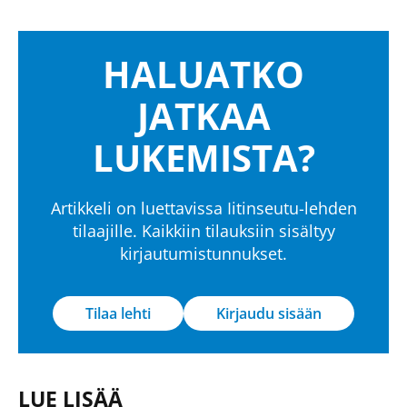
HALUATKO
JATKAA
LUKEMISTA?
Artikkeli on luettavissa Iitinseutu-lehden
tilaajille. Kaikkiin tilauksiin sisältyy
kirjautumistunnukset.
Tilaa lehti
Kirjaudu sisään
LUE LISÄÄ