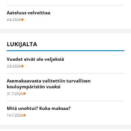
Aateluus velvoittaa
4.6.2026
LUKIJALTA
Vuodet eivät ole veljeksiä
3.8.2026
Asemakaavasta valitettiin turvallisen
kouluympäristön vuoksi
31.7.2026
Mitä unohtui? Kuka maksaa?
14.7.2026