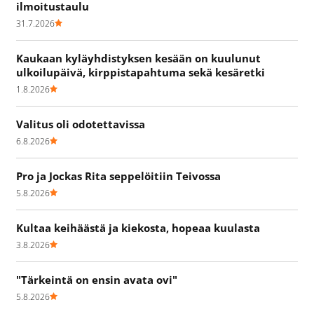
ilmoitustaulu
31.7.2026
Kaukaan kyläyhdistyksen kesään on kuulunut
ulkoilupäivä, kirppistapahtuma sekä kesäretki
1.8.2026
Valitus oli odotettavissa
6.8.2026
Pro ja Jockas Rita seppelöitiin Teivossa
5.8.2026
Kultaa keihäästä ja kiekosta, hopeaa kuulasta
3.8.2026
"Tärkeintä on ensin avata ovi"
5.8.2026