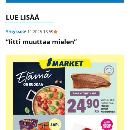
LUE LISÄÄ
Yritykset
6.11.2025 13:59
“Iitti muuttaa mielen”