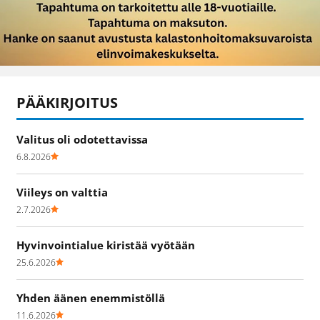
PÄÄKIRJOITUS
Valitus oli odotettavissa
6.8.2026
Viileys on valttia
2.7.2026
Hyvinvointialue kiristää vyötään
25.6.2026
Yhden äänen enemmistöllä
11.6.2026