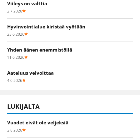
Viileys on valttia
2.7.2026
Hyvinvointialue kiristää vyötään
25.6.2026
Yhden äänen enemmistöllä
11.6.2026
Aateluus velvoittaa
4.6.2026
LUKIJALTA
Vuodet eivät ole veljeksiä
3.8.2026