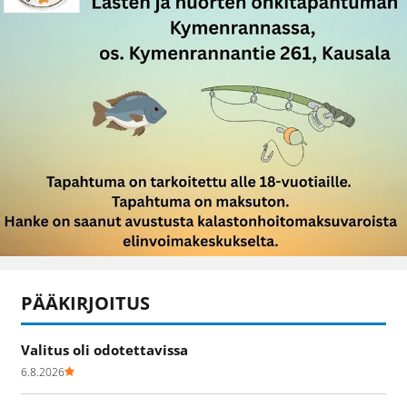
PÄÄKIRJOITUS
Valitus oli odotettavissa
6.8.2026