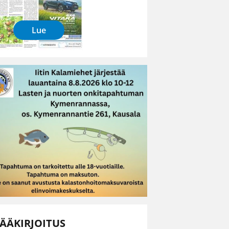
Lue
ÄÄKIRJOITUS