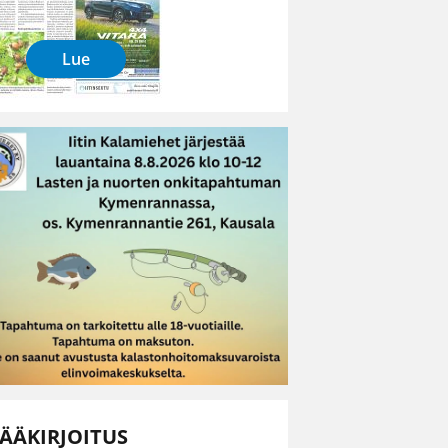
Lue
ÄÄKIRJOITUS