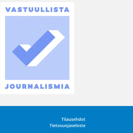
Tilausehdot
Tietosuojaseloste