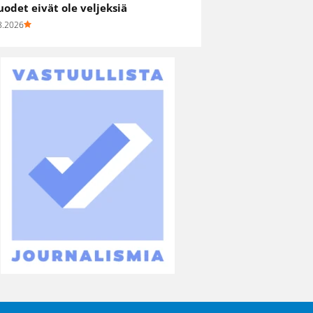
uodet eivät ole veljeksiä
8.2026