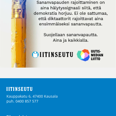
Kauppakatu 6, 47400 Kausala
puh. 0400 857 577