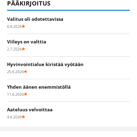
PÄÄKIRJOITUS
Valitus oli odotettavissa
6.8.2026
Viileys on valttia
2.7.2026
Hyvinvointialue kiristää vyötään
25.6.2026
Yhden äänen enemmistöllä
11.6.2026
Aateluus velvoittaa
4.6.2026