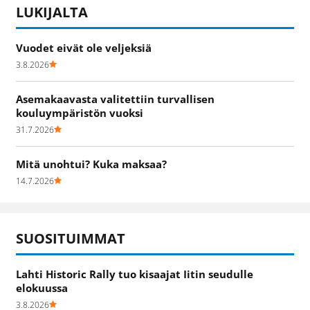
LUKIJALTA
Vuodet eivät ole veljeksiä
3.8.2026
Asemakaavasta valitettiin turvallisen
kouluympäristön vuoksi
31.7.2026
Mitä unohtui? Kuka maksaa?
14.7.2026
SUOSITUIMMAT
Lahti Historic Rally tuo kisaajat Iitin seudulle
elokuussa
3.8.2026