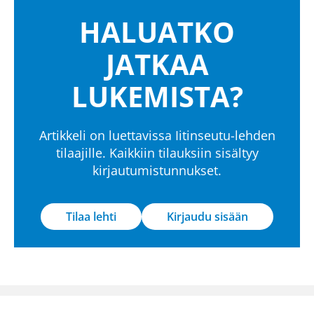
HALUATKO
JATKAA
LUKEMISTA?
Artikkeli on luettavissa Iitinseutu-lehden
tilaajille. Kaikkiin tilauksiin sisältyy
kirjautumistunnukset.
Tilaa lehti
Kirjaudu sisään