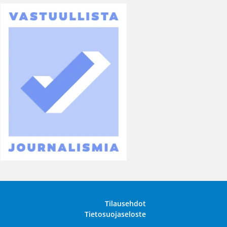
Tilausehdot
Tietosuojaseloste