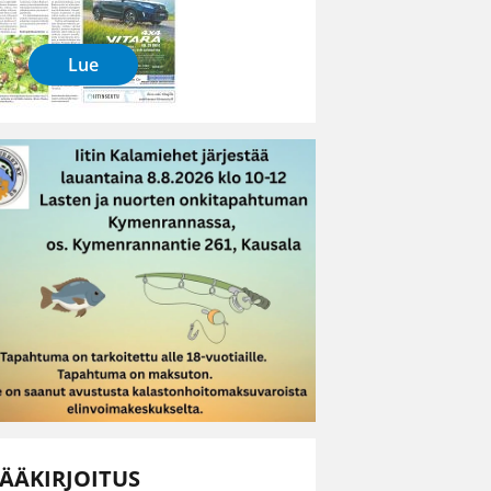
Lue
ÄÄKIRJOITUS