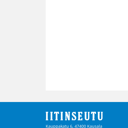
Kauppakatu 6, 47400 Kausala