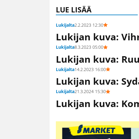
LUE LISÄÄ
Lukijalta
2.2.2023 12:30
Lukijan kuva: Vih
Lukijalta
8.3.2023 05:00
Lukijan kuva: R
Lukijalta
14.2.2023 16:00
Lukijan kuva: S
Lukijalta
21.3.2024 15:30
Lukijan kuva: Ko