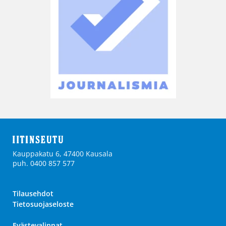
Kauppakatu 6, 47400 Kausala
puh. 0400 857 577
Tilausehdot
Tietosuojaseloste
Evästevalinnat