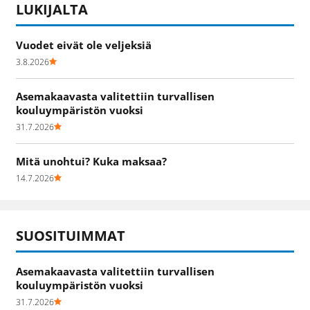
LUKIJALTA
Vuodet eivät ole veljeksiä
3.8.2026
Asemakaavasta valitettiin turvallisen
kouluympäristön vuoksi
31.7.2026
Mitä unohtui? Kuka maksaa?
14.7.2026
SUOSITUIMMAT
Asemakaavasta valitettiin turvallisen
kouluympäristön vuoksi
31.7.2026