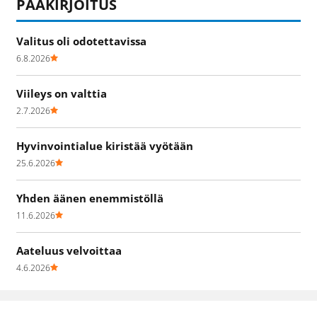
PÄÄKIRJOITUS
Valitus oli odotettavissa
6.8.2026
Viileys on valttia
2.7.2026
Hyvinvointialue kiristää vyötään
25.6.2026
Yhden äänen enemmistöllä
11.6.2026
Aateluus velvoittaa
4.6.2026