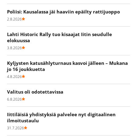
Poliisi: Kausalassa jäi haaviin epäilty rattijuoppo
2.8.2026
Lahti Historic Rally tuo kisaajat Iitin seudulle
elokuussa
3.8.2026
Kyljysten katusählyturnaus kasvoi jälleen – Mukana
jo 16 joukkuetta
4.8.2026
Valitus oli odotettavissa
6.8.2026
Iittiläisiä yhdistyksiä palvelee nyt digitaalinen
ilmoitustaulu
31.7.2026