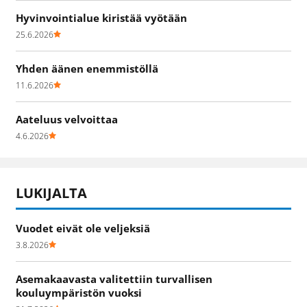
Hyvinvointialue kiristää vyötään
25.6.2026
Yhden äänen enemmistöllä
11.6.2026
Aateluus velvoittaa
4.6.2026
LUKIJALTA
Vuodet eivät ole veljeksiä
3.8.2026
Asemakaavasta valitettiin turvallisen
kouluympäristön vuoksi