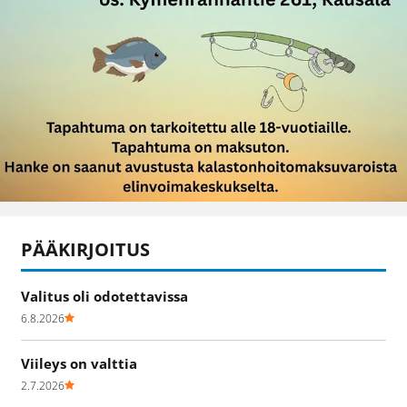
PÄÄKIRJOITUS
Valitus oli odotettavissa
6.8.2026
Viileys on valttia
2.7.2026