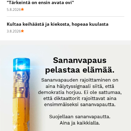
"Tärkeintä on ensin avata ovi"
5.8.2026
Kultaa keihäästä ja kiekosta, hopeaa kuulasta
3.8.2026