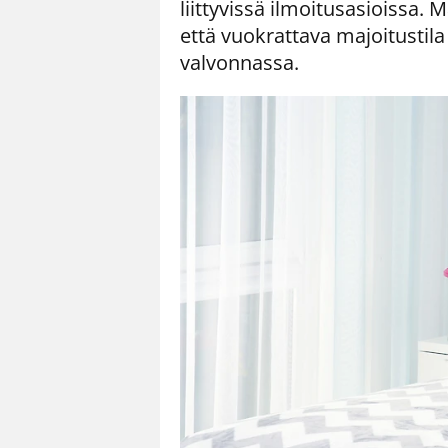
liittyvissä ilmoitusasioissa.
että vuokrattava majoitusti
valvonnassa.