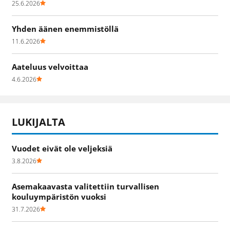
25.6.2026
Yhden äänen enemmistöllä
11.6.2026
Aateluus velvoittaa
4.6.2026
LUKIJALTA
Vuodet eivät ole veljeksiä
3.8.2026
Asemakaavasta valitettiin turvallisen
kouluympäristön vuoksi
31.7.2026