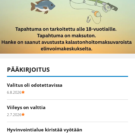
PÄÄKIRJOITUS
Valitus oli odotettavissa
6.8.2026
Viileys on valttia
2.7.2026
Hyvinvointialue kiristää vyötään