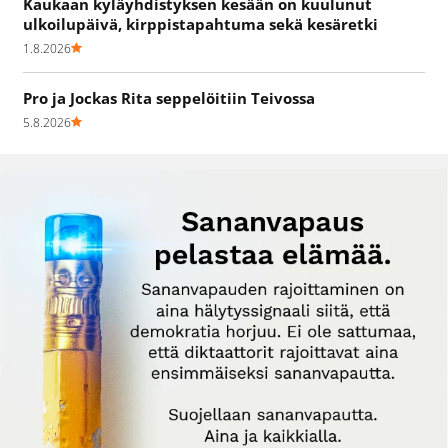
Kaukaan kyläyhdistyksen kesään on kuulunut
ulkoilupäivä, kirppistapahtuma sekä kesäretki
1.8.2026
Pro ja Jockas Rita seppelöitiin Teivossa
5.8.2026