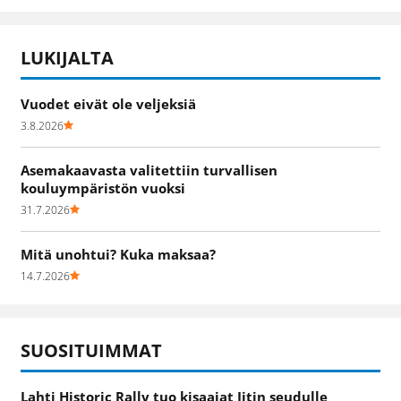
LUKIJALTA
Vuodet eivät ole veljeksiä
3.8.2026
Asemakaavasta valitettiin turvallisen
kouluympäristön vuoksi
31.7.2026
Mitä unohtui? Kuka maksaa?
14.7.2026
SUOSITUIMMAT
Lahti Historic Rally tuo kisaajat Iitin seudulle