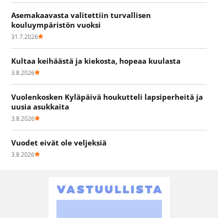
Asemakaavasta valitettiin turvallisen
kouluympäristön vuoksi
31.7.2026
Kultaa keihäästä ja kiekosta, hopeaa kuulasta
3.8.2026
Vuolenkosken Kyläpäivä houkutteli lapsiperheitä ja
uusia asukkaita
3.8.2026
Vuodet eivät ole veljeksiä
3.8.2026