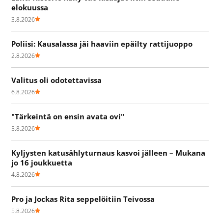
elokuussa
3.8.2026
Poliisi: Kausalassa jäi haaviin epäilty rattijuoppo
2.8.2026
Valitus oli odotettavissa
6.8.2026
"Tärkeintä on ensin avata ovi"
5.8.2026
Kyljysten katusählyturnaus kasvoi jälleen – Mukana
jo 16 joukkuetta
4.8.2026
Pro ja Jockas Rita seppelöitiin Teivossa
5.8.2026