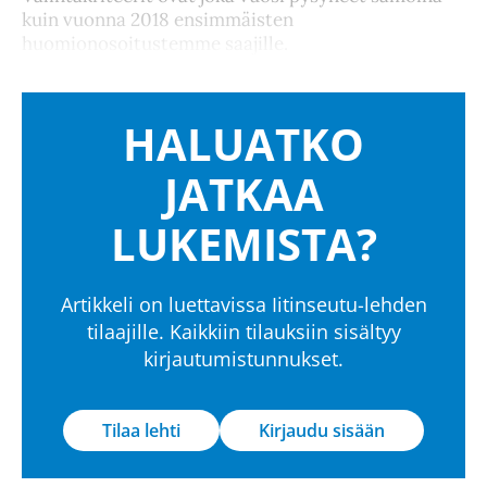
kuin vuonna 2018 ensimmäisten
huomionosoitustemme saajille.
HALUATKO
JATKAA
LUKEMISTA?
Artikkeli on luettavissa Iitinseutu-lehden
tilaajille. Kaikkiin tilauksiin sisältyy
kirjautumistunnukset.
Tilaa lehti
Kirjaudu sisään