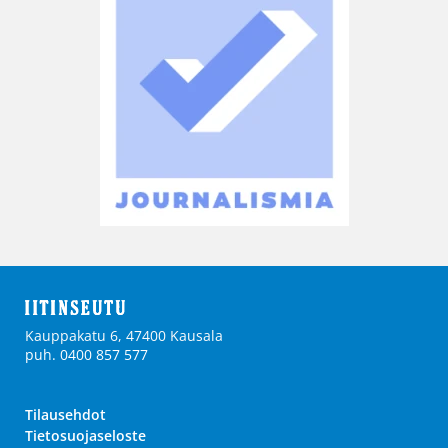
Kauppakatu 6, 47400 Kausala
puh. 0400 857 577
Tilausehdot
Tietosuojaseloste