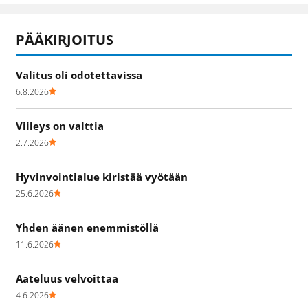
PÄÄKIRJOITUS
Valitus oli odotettavissa
6.8.2026
Viileys on valttia
2.7.2026
Hyvinvointialue kiristää vyötään
25.6.2026
Yhden äänen enemmistöllä
11.6.2026
Aateluus velvoittaa
4.6.2026