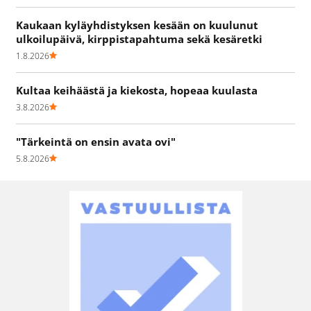
Kaukaan kyläyhdistyksen kesään on kuulunut
ulkoilupäivä, kirppistapahtuma sekä kesäretki
1.8.2026
Kultaa keihäästä ja kiekosta, hopeaa kuulasta
3.8.2026
"Tärkeintä on ensin avata ovi"
5.8.2026