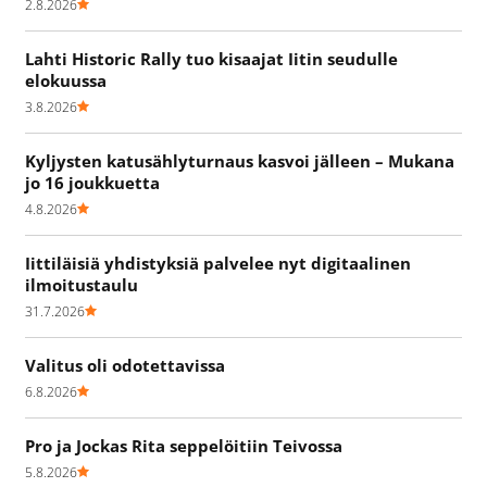
2.8.2026
Lahti Historic Rally tuo kisaajat Iitin seudulle
elokuussa
3.8.2026
Kyljysten katusählyturnaus kasvoi jälleen – Mukana
jo 16 joukkuetta
4.8.2026
Iittiläisiä yhdistyksiä palvelee nyt digitaalinen
ilmoitustaulu
31.7.2026
Valitus oli odotettavissa
6.8.2026
Pro ja Jockas Rita seppelöitiin Teivossa
5.8.2026