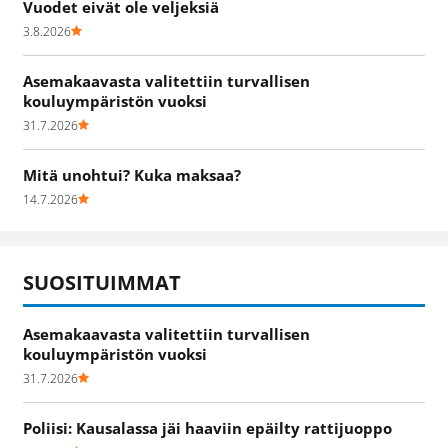
Vuodet eivät ole veljeksiä
3.8.2026
Asemakaavasta valitettiin turvallisen
kouluympäristön vuoksi
31.7.2026
Mitä unohtui? Kuka maksaa?
14.7.2026
SUOSITUIMMAT
Asemakaavasta valitettiin turvallisen
kouluympäristön vuoksi
31.7.2026
Poliisi: Kausalassa jäi haaviin epäilty rattijuoppo