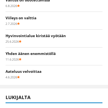
Valitus oli odotettavissa
6.8.2026
Viileys on valttia
2.7.2026
Hyvinvointialue kiristää vyötään
25.6.2026
Yhden äänen enemmistöllä
11.6.2026
Aateluus velvoittaa
4.6.2026
LUKIJALTA