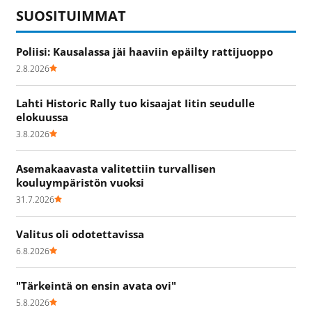
SUOSITUIMMAT
Poliisi: Kausalassa jäi haaviin epäilty rattijuoppo
2.8.2026
Lahti Historic Rally tuo kisaajat Iitin seudulle
elokuussa
3.8.2026
Asemakaavasta valitettiin turvallisen
kouluympäristön vuoksi
31.7.2026
Valitus oli odotettavissa
6.8.2026
"Tärkeintä on ensin avata ovi"
5.8.2026