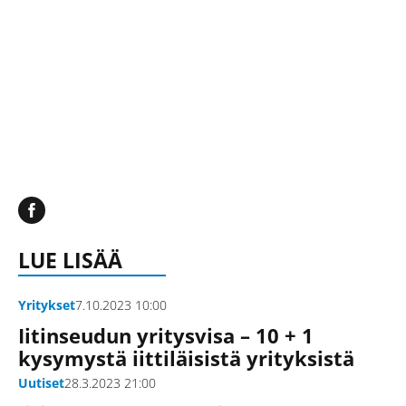
LUE LISÄÄ
Yritykset
7.10.2023 10:00
Iitinseudun yritysvisa – 10 + 1
kysymystä iittiläisistä yrityksistä
Uutiset
28.3.2023 21:00