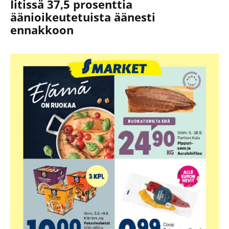
Iitissä 37,5 prosenttia
äänioikeutetuista äänesti
ennakkoon