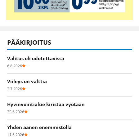
PÄÄKIRJOITUS
Valitus oli odotettavissa
6.8.2026
Viileys on valttia
2.7.2026
Hyvinvointialue kiristää vyötään
25.6.2026
Yhden äänen enemmistöllä
11.6.2026