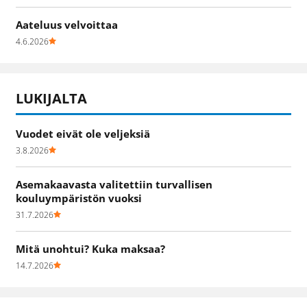
Aateluus velvoittaa
4.6.2026
LUKIJALTA
Vuodet eivät ole veljeksiä
3.8.2026
Asemakaavasta valitettiin turvallisen
kouluympäristön vuoksi
31.7.2026
Mitä unohtui? Kuka maksaa?
14.7.2026