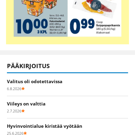
PÄÄKIRJOITUS
Valitus oli odotettavissa
6.8.2026
Viileys on valttia
2.7.2026
Hyvinvointialue kiristää vyötään
25.6.2026