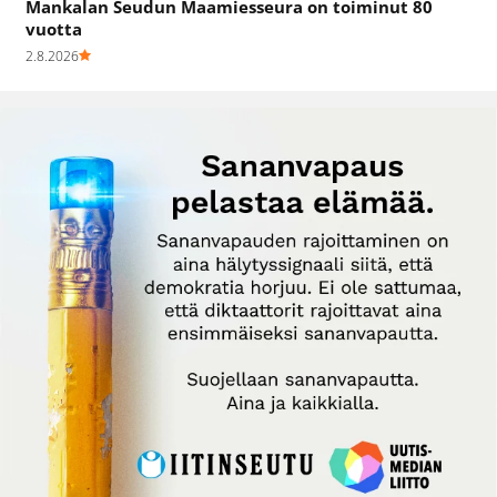
Mankalan Seudun Maamiesseura on toiminut 80
vuotta
2.8.2026