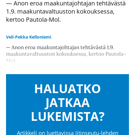
— Anon eroa maakuntajohtajan tehtävästä
1.9. maakuntavaltuuston kokouksessa,
kertoo Pautola-Mol.
Veli-Pekka Kelloniemi
— Anon eroa maakuntajohtajan tehtävästä 1.9.
maakuntavaltuuston kokouksessa, kertoo Pautola-
Mol.
HALUATKO
JATKAA
LUKEMISTA?
Artikkeli on luettavissa Iitinseutu-lehden