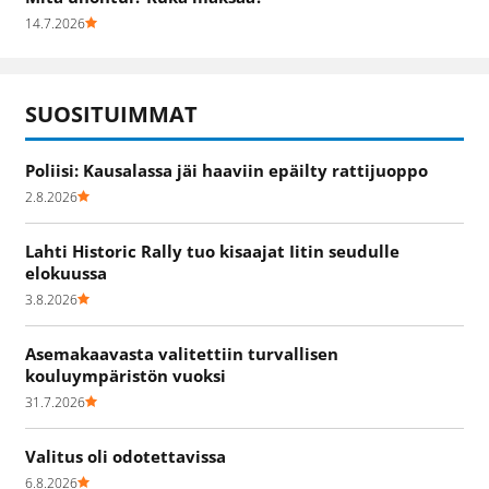
14.7.2026
SUOSITUIMMAT
Poliisi: Kausalassa jäi haaviin epäilty rattijuoppo
2.8.2026
Lahti Historic Rally tuo kisaajat Iitin seudulle
elokuussa
3.8.2026
Asemakaavasta valitettiin turvallisen
kouluympäristön vuoksi
31.7.2026
Valitus oli odotettavissa
6.8.2026