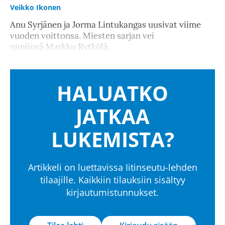
Veikko Ikonen
Anu Syrjänen ja Jorma Lintukangas uusivat viime
vuoden voittonsa. Miesten sarjan vei
nimiinsä Markku Rytkölä.
HALUATKO
JATKAA
LUKEMISTA?
Artikkeli on luettavissa Iitinseutu-lehden
tilaajille. Kaikkiin tilauksiin sisältyy
kirjautumistunnukset.