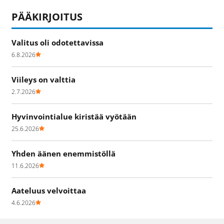
PÄÄKIRJOITUS
Valitus oli odotettavissa
6.8.2026
Viileys on valttia
2.7.2026
Hyvinvointialue kiristää vyötään
25.6.2026
Yhden äänen enemmistöllä
11.6.2026
Aateluus velvoittaa
4.6.2026