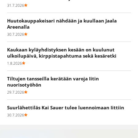
31.7.2026
Huutokauppakeisari nähdään ja kuullaan Jaala
Areenalla
30.7.2026
Kaukaan kyläyhdistyksen kesään on kuulunut
ulkoilupäivä, kirppistapahtuma sekä kesäretki
1.8.2026
Tiltujen tansseilla kerätään varoja Iitin
nuorisotyöhön
29.7.2026
Suurlähettiläs Kai Sauer tulee luennoimaan Iittiin
30.7.2026