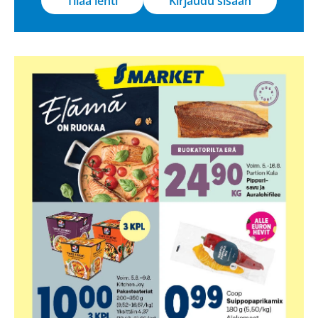
Tilaa lehti
Kirjaudu sisään