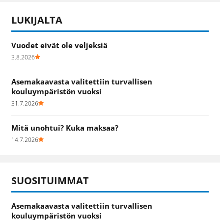
LUKIJALTA
Vuodet eivät ole veljeksiä
3.8.2026
Asemakaavasta valitettiin turvallisen
kouluympäristön vuoksi
31.7.2026
Mitä unohtui? Kuka maksaa?
14.7.2026
SUOSITUIMMAT
Asemakaavasta valitettiin turvallisen
kouluympäristön vuoksi