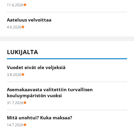
11.6.2026
Aateluus velvoittaa
4.6.2026
LUKIJALTA
Vuodet eivät ole veljeksiä
3.8.2026
Asemakaavasta valitettiin turvallisen
kouluympäristön vuoksi
31.7.2026
Mitä unohtui? Kuka maksaa?
14.7.2026