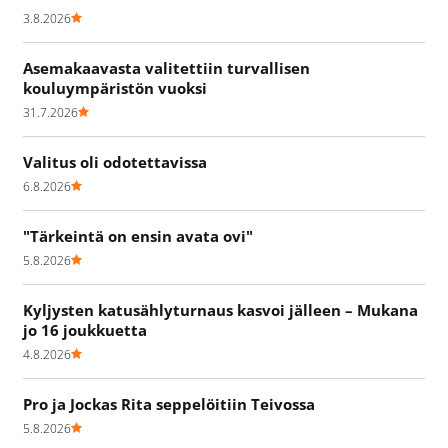
3.8.2026
Asemakaavasta valitettiin turvallisen
kouluympäristön vuoksi
31.7.2026
Valitus oli odotettavissa
6.8.2026
"Tärkeintä on ensin avata ovi"
5.8.2026
Kyljysten katusählyturnaus kasvoi jälleen – Mukana
jo 16 joukkuetta
4.8.2026
Pro ja Jockas Rita seppelöitiin Teivossa
5.8.2026