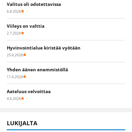
Valitus oli odotettavissa
6.8.2026
Viileys on valttia
2.7.2026
Hyvinvointialue kiristää vyötään
25.6.2026
Yhden äänen enemmistöllä
11.6.2026
Aateluus velvoittaa
4.6.2026
LUKIJALTA