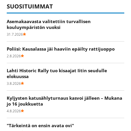
SUOSITUIMMAT
Asemakaavasta valitettiin turvallisen
kouluympäristön vuoksi
31.7.2026
Poliisi: Kausalassa jäi haaviin epäilty rattijuoppo
2.8.2026
Lahti Historic Rally tuo kisaajat Iitin seudulle
elokuussa
3.8.2026
Kyljysten katusählyturnaus kasvoi jälleen – Mukana
jo 16 joukkuetta
4.8.2026
"Tärkeintä on ensin avata ovi"