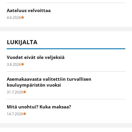
Aateluus velvoittaa
4.6.2026
LUKIJALTA
Vuodet eivät ole veljeksiä
3.8.2026
Asemakaavasta valitettiin turvallisen
kouluympäristön vuoksi
31.7.2026
Mitä unohtui? Kuka maksaa?
14.7.2026