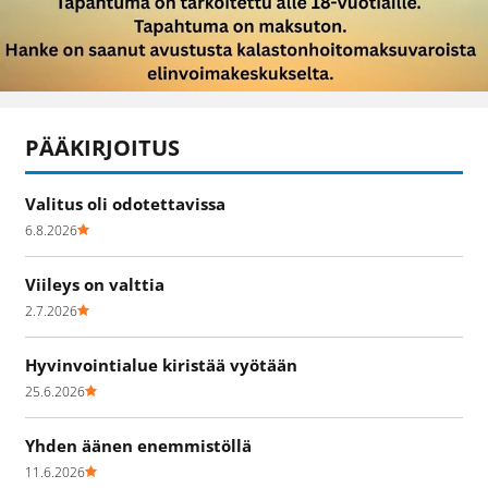
PÄÄKIRJOITUS
Valitus oli odotettavissa
6.8.2026
Viileys on valttia
2.7.2026
Hyvinvointialue kiristää vyötään
25.6.2026
Yhden äänen enemmistöllä
11.6.2026