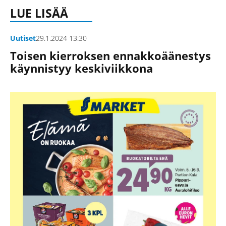
LUE LISÄÄ
Uutiset
29.1.2024 13:30
Toisen kierroksen ennakkoäänestys
käynnistyy keskiviikkona