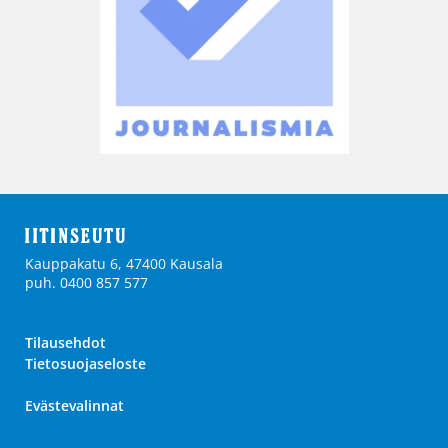
Kauppakatu 6, 47400 Kausala
puh. 0400 857 577
Tilausehdot
Tietosuojaseloste
Evästevalinnat