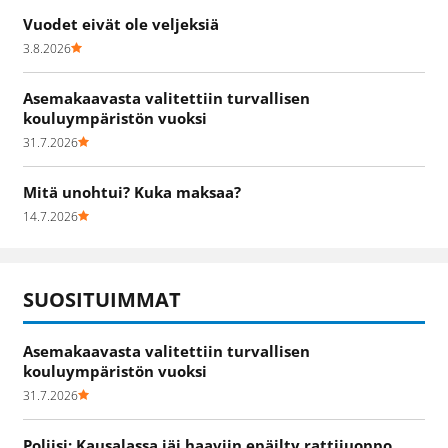
Vuodet eivät ole veljeksiä
3.8.2026
Asemakaavasta valitettiin turvallisen
kouluympäristön vuoksi
31.7.2026
Mitä unohtui? Kuka maksaa?
14.7.2026
SUOSITUIMMAT
Asemakaavasta valitettiin turvallisen
kouluympäristön vuoksi
31.7.2026
Poliisi: Kausalassa jäi haaviin epäilty rattijuoppo