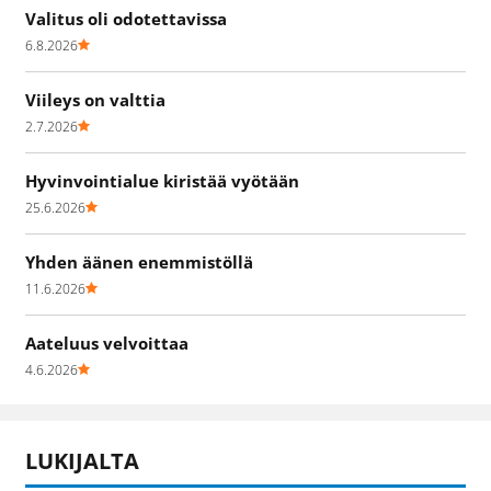
Valitus oli odotettavissa
6.8.2026
Viileys on valttia
2.7.2026
Hyvinvointialue kiristää vyötään
25.6.2026
Yhden äänen enemmistöllä
11.6.2026
Aateluus velvoittaa
4.6.2026
LUKIJALTA