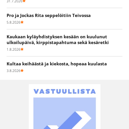
31.7.2026
Pro ja Jockas Rita seppelöitiin Teivossa
5.8.2026
Kaukaan kyläyhdistyksen kesään on kuulunut
ulkoilupäivä, kirppistapahtuma sekä kesäretki
1.8.2026
Kultaa keihäästä ja kiekosta, hopeaa kuulasta
3.8.2026