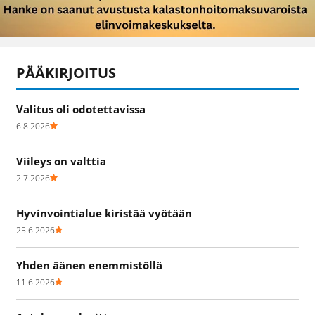
PÄÄKIRJOITUS
Valitus oli odotettavissa
6.8.2026
Viileys on valttia
2.7.2026
Hyvinvointialue kiristää vyötään
25.6.2026
Yhden äänen enemmistöllä
11.6.2026