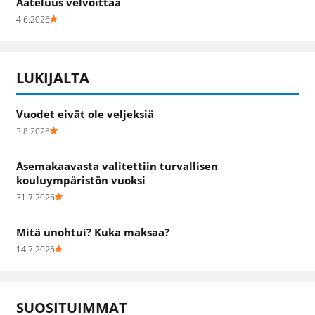
Aateluus velvoittaa
4.6.2026
LUKIJALTA
Vuodet eivät ole veljeksiä
3.8.2026
Asemakaavasta valitettiin turvallisen
kouluympäristön vuoksi
31.7.2026
Mitä unohtui? Kuka maksaa?
14.7.2026
SUOSITUIMMAT