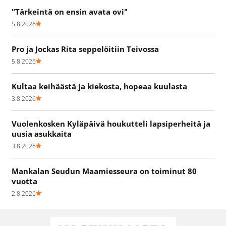
"Tärkeintä on ensin avata ovi"
5.8.2026
Pro ja Jockas Rita seppelöitiin Teivossa
5.8.2026
Kultaa keihäästä ja kiekosta, hopeaa kuulasta
3.8.2026
Vuolenkosken Kyläpäivä houkutteli lapsiperheitä ja
uusia asukkaita
3.8.2026
Mankalan Seudun Maamiesseura on toiminut 80
vuotta
2.8.2026