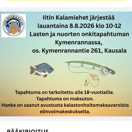
PÄÄKIRJOITUS