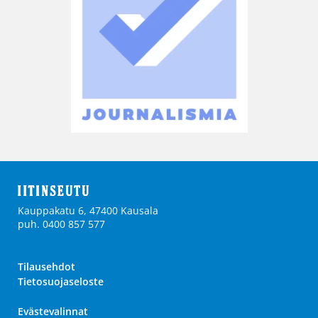
Kauppakatu 6, 47400 Kausala
puh. 0400 857 577
Tilausehdot
Tietosuojaseloste
Evästevalinnat