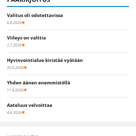
Valitus oli odotettavissa
6.8.2026
Viileys on valttia
2.7.2026
Hyvinvointialue kiristää vyötään
25.6.2026
Yhden äänen enemmistöllä
11.6.2026
Aateluus velvoittaa
4.6.2026