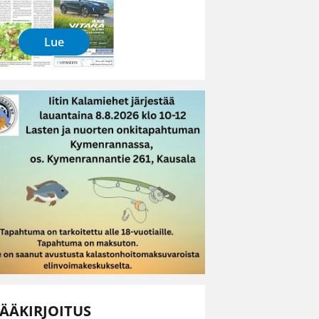
Lue
ÄÄKIRJOITUS