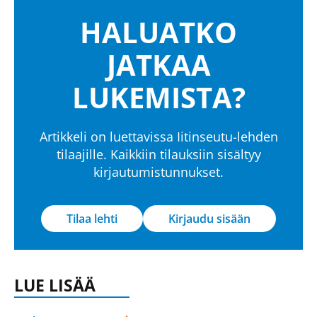
HALUATKO
JATKAA
LUKEMISTA?
Artikkeli on luettavissa Iitinseutu-lehden
tilaajille. Kaikkiin tilauksiin sisältyy
kirjautumistunnukset.
Tilaa lehti
Kirjaudu sisään
LUE LISÄÄ