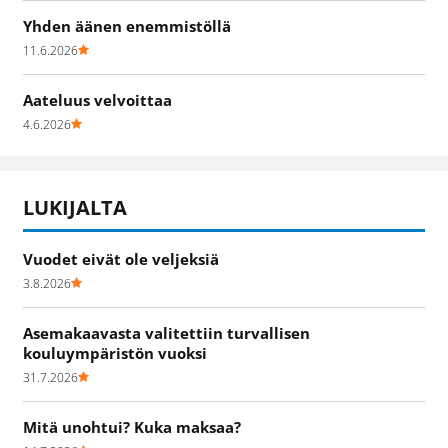
Yhden äänen enemmistöllä
11.6.2026
Aateluus velvoittaa
4.6.2026
LUKIJALTA
Vuodet eivät ole veljeksiä
3.8.2026
Asemakaavasta valitettiin turvallisen
kouluympäristön vuoksi
31.7.2026
Mitä unohtui? Kuka maksaa?