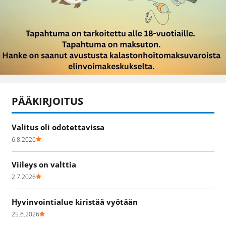
PÄÄKIRJOITUS
Valitus oli odotettavissa
6.8.2026
Viileys on valttia
2.7.2026
Hyvinvointialue kiristää vyötään
25.6.2026