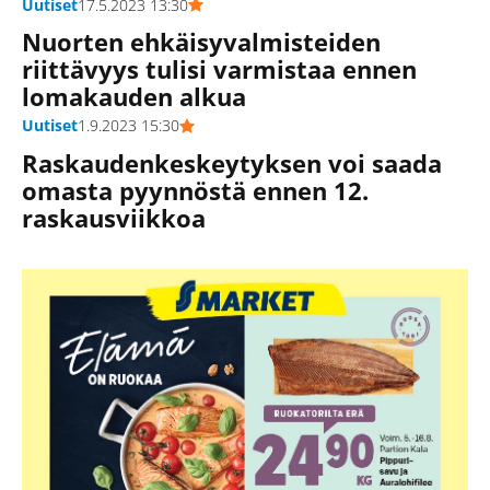
Uutiset
17.5.2023 13:30
Nuorten ehkäisyvalmisteiden
riittävyys tulisi varmistaa ennen
lomakauden alkua
Uutiset
1.9.2023 15:30
Raskaudenkeskeytyksen voi saada
omasta pyynnöstä ennen 12.
raskausviikkoa