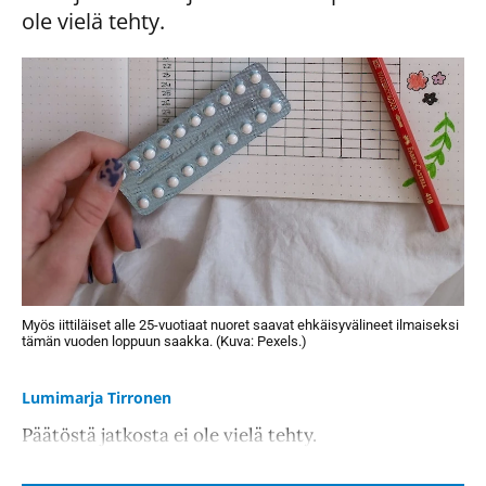
ole vielä tehty.
Myös iittiläiset alle 25-vuotiaat nuoret saavat ehkäisyvälineet ilmaiseksi
tämän vuoden loppuun saakka. (Kuva: Pexels.)
Lumimarja Tirronen
Päätöstä jatkosta ei ole vielä tehty.