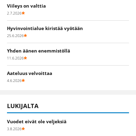
Viileys on valttia
2.7.2026
Hyvinvointialue kiristää vyötään
25.6.2026
Yhden äänen enemmistöllä
11.6.2026
Aateluus velvoittaa
4.6.2026
LUKIJALTA
Vuodet eivät ole veljeksiä
3.8.2026