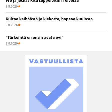
Pro ja Jockas Rita seppelöitiin Teivossa
5.8.2026
Kultaa keihäästä ja kiekosta, hopeaa kuulasta
3.8.2026
"Tärkeintä on ensin avata ovi"
5.8.2026