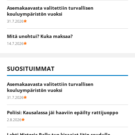
Asemakaavasta valitettiin turvallisen
kouluympäristön vuoksi
31.7.2026
Mitä unohtui? Kuka maksaa?
14.7.2026
SUOSITUIMMAT
Asemakaavasta valitettiin turvallisen
kouluympäristön vuoksi
31.7.2026
Poliisi: Kausalassa jäi haaviin epäilty rattijuoppo
2.8.2026
Lahti Historic Rally tuo kisaajat Iitin seudulle