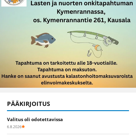
PÄÄKIRJOITUS
Valitus oli odotettavissa
6.8.2026