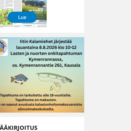
Lue
ÄÄKIRJOITUS