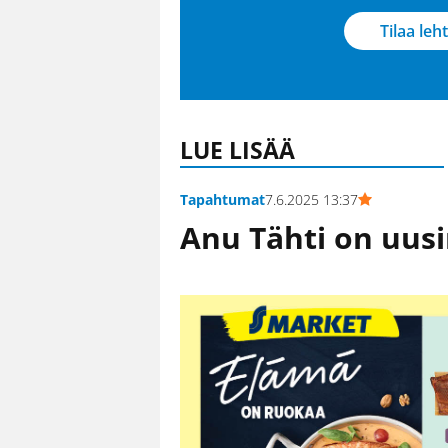
Tilaa leht
LUE LISÄÄ
Tapahtumat
7.6.2025 13:37
Anu Tähti on uusin