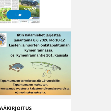
Lue
ÄÄKIRJOITUS