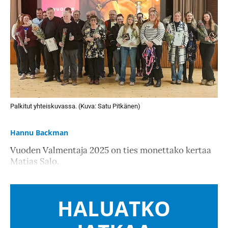
Palkitut yhteiskuvassa. (Kuva: Satu Pitkänen)
Hannu Backman
Vuoden Valmentaja 2025 on ties monettako kertaa
Matias Salo.
HALUATKO