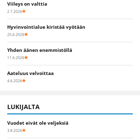
Viileys on valttia
2.7.2026
Hyvinvointialue kiristää vyötään
25.6.2026
Yhden äänen enemmistöllä
11.6.2026
Aateluus velvoittaa
4.6.2026
LUKIJALTA
Vuodet eivät ole veljeksiä
3.8.2026