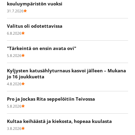
kouluympäristön vuoksi
31.7.2026
Valitus oli odotettavissa
6.8.2026
"Tärkeintä on ensin avata ovi"
5.8.2026
Kyljysten katusählyturnaus kasvoi jälleen – Mukana
jo 16 joukkuetta
4.8.2026
Pro ja Jockas Rita seppelöitiin Teivossa
5.8.2026
Kultaa keihäästä ja kiekosta, hopeaa kuulasta
3.8.2026