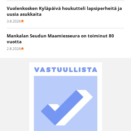
Vuolenkosken Kyläpäivä houkutteli lapsiperheitä ja
uusia asukkaita
3.8.2026
Mankalan Seudun Maamiesseura on toiminut 80
vuotta
2.8.2026