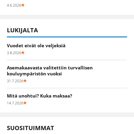
4.6.2026
LUKIJALTA
Vuodet eivät ole veljeksiä
3.8.2026
Asemakaavasta valitettiin turvallisen
kouluympäristön vuoksi
31.7.2026
Mitä unohtui? Kuka maksaa?
14.7.2026
SUOSITUIMMAT