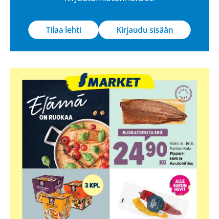
Tilaa lehti
Kirjaudu sisään