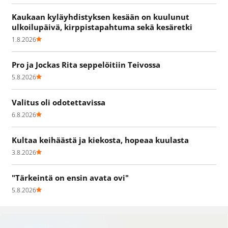
Kaukaan kyläyhdistyksen kesään on kuulunut
ulkoilupäivä, kirppistapahtuma sekä kesäretki
1.8.2026
Pro ja Jockas Rita seppelöitiin Teivossa
5.8.2026
Valitus oli odotettavissa
6.8.2026
Kultaa keihäästä ja kiekosta, hopeaa kuulasta
3.8.2026
"Tärkeintä on ensin avata ovi"
5.8.2026