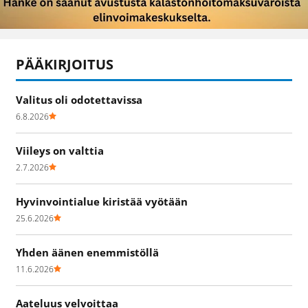
PÄÄKIRJOITUS
Valitus oli odotettavissa
6.8.2026
Viileys on valttia
2.7.2026
Hyvinvointialue kiristää vyötään
25.6.2026
Yhden äänen enemmistöllä
11.6.2026
Aateluus velvoittaa