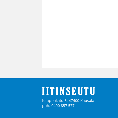
Kauppakatu 6, 47400 Kausala
puh. 0400 857 577