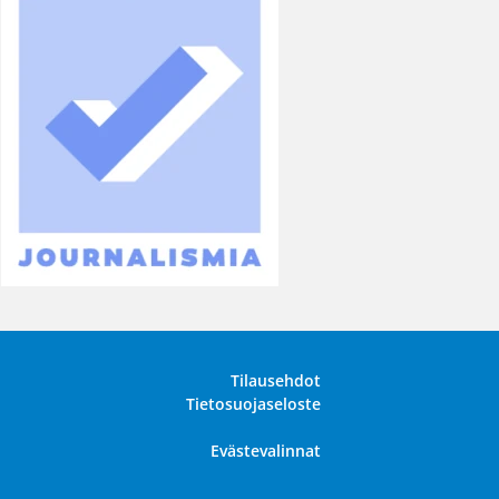
Tilausehdot
Tietosuojaseloste
Evästevalinnat