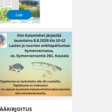
Lue
ÄÄKIRJOITUS