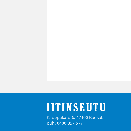
Kauppakatu 6, 47400 Kausala
puh. 0400 857 577