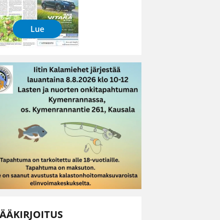
Lue
ÄÄKIRJOITUS