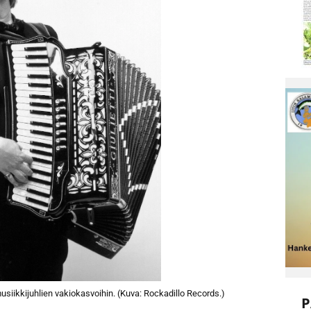
musiikkijuhlien vakiokasvoihin. (Kuva: Rockadillo Records.)
P