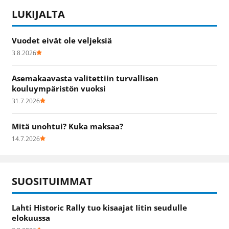
LUKIJALTA
Vuodet eivät ole veljeksiä
3.8.2026
Asemakaavasta valitettiin turvallisen
kouluympäristön vuoksi
31.7.2026
Mitä unohtui? Kuka maksaa?
14.7.2026
SUOSITUIMMAT
Lahti Historic Rally tuo kisaajat Iitin seudulle
elokuussa