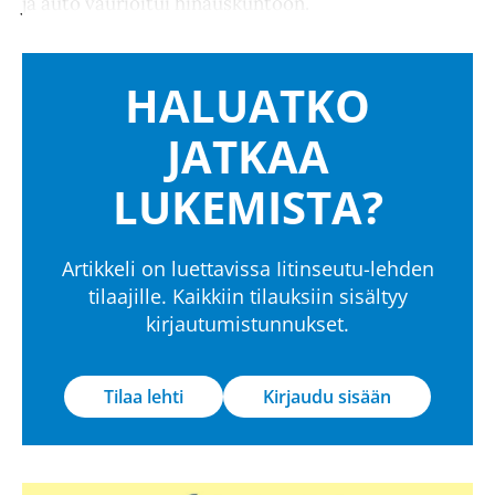
ja auto vaurioitui hinauskuntoon.
HALUATKO
JATKAA
LUKEMISTA?
Artikkeli on luettavissa Iitinseutu-lehden
tilaajille. Kaikkiin tilauksiin sisältyy
kirjautumistunnukset.
Tilaa lehti
Kirjaudu sisään