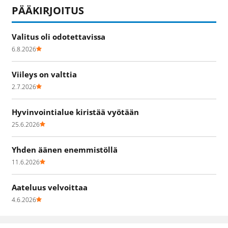
PÄÄKIRJOITUS
Valitus oli odotettavissa
6.8.2026
Viileys on valttia
2.7.2026
Hyvinvointialue kiristää vyötään
25.6.2026
Yhden äänen enemmistöllä
11.6.2026
Aateluus velvoittaa
4.6.2026