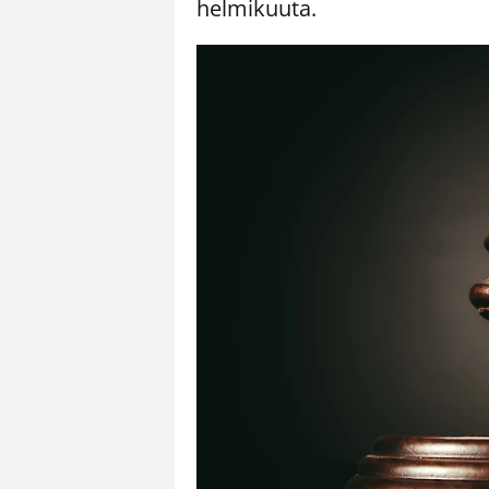
helmikuuta.