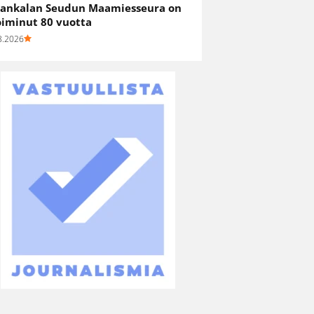
ankalan Seudun Maamiesseura on
oiminut 80 vuotta
8.2026