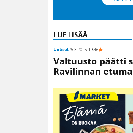
LUE LISÄÄ
Uutiset
25.3.2025 19:46
Valtuusto päätti 
Ravilinnan etum