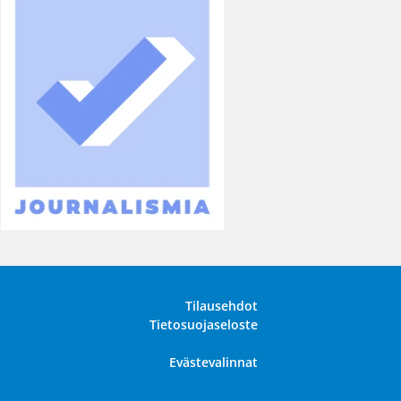
Tilausehdot
Tietosuojaseloste
Evästevalinnat