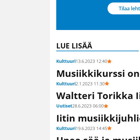
Tilaa leht
LUE LISÄÄ
Kulttuuri
13.6.2023 12:40
Musiikkikurssi on
Kulttuuri
2.1.2023 11:30
Waltteri Torikka I
Uutiset
28.6.2023 06:00
Iitin musiikkijuhli
Kulttuuri
19.6.2023 14:45