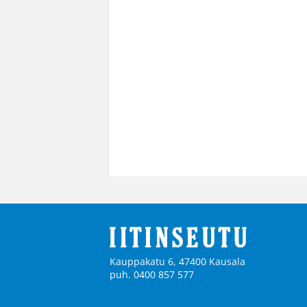
Kauppakatu 6, 47400 Kausala
puh. 0400 857 577