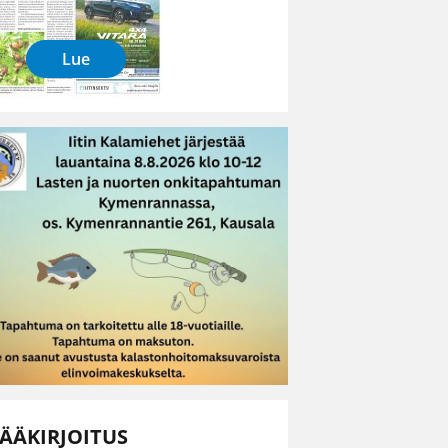
Lue
ÄÄKIRJOITUS