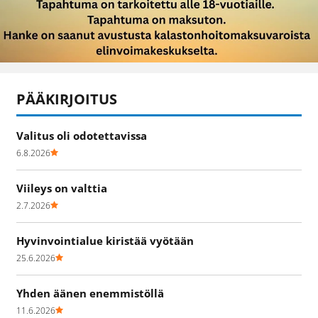
PÄÄKIRJOITUS
Valitus oli odotettavissa
6.8.2026
Viileys on valttia
2.7.2026
Hyvinvointialue kiristää vyötään
25.6.2026
Yhden äänen enemmistöllä
11.6.2026