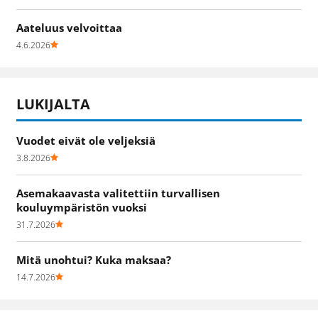
Aateluus velvoittaa
4.6.2026
LUKIJALTA
Vuodet eivät ole veljeksiä
3.8.2026
Asemakaavasta valitettiin turvallisen
kouluympäristön vuoksi
31.7.2026
Mitä unohtui? Kuka maksaa?
14.7.2026