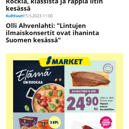
Rockia, klassista ja räppiä Iitin
kesässä
Kulttuuri
15.5.2023 11:00
Olli Ahvenlahti: "Lintujen
ilmaiskonsertit ovat ihaninta
Suomen kesässä"