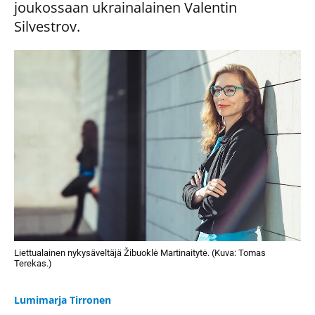
joukossaan ukrainalainen Valentin
Silvestrov.
Liettualainen nykysäveltäjä Žibuoklė Martinaitytė. (Kuva: Tomas
Terekas.)
Lumimarja Tirronen