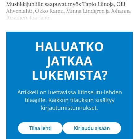
Musiikkijuhlille saapuvat myös Tapio Liinoja, Olli
Ahvenlahti, Okko Kamu, Minna Lindgren ja Johanna
Rusanen-Kartano.
HALUATKO
JATKAA
LUKEMISTA?
Artikkeli on luettavissa Iitinseutu-lehden
tilaajille. Kaikkiin tilauksiin sisältyy
kirjautumistunnukset.
Tilaa lehti
Kirjaudu sisään