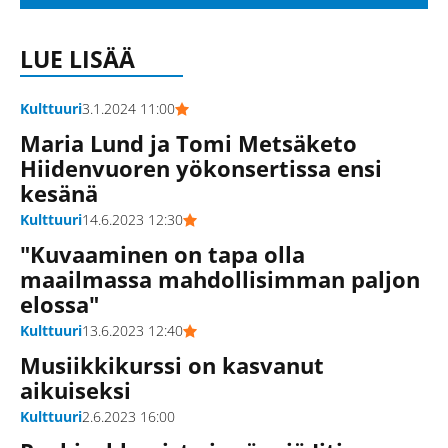
LUE LISÄÄ
Kulttuuri
3.1.2024 11:00
Maria Lund ja Tomi Metsäketo
Hiidenvuoren yökonsertissa ensi
kesänä
Kulttuuri
14.6.2023 12:30
"Kuvaaminen on tapa olla
maailmassa mahdollisimman paljon
elossa"
Kulttuuri
13.6.2023 12:40
Musiikkikurssi on kasvanut
aikuiseksi
Kulttuuri
2.6.2023 16:00