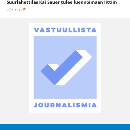
Suurlähettiläs Kai Sauer tulee luennoimaan Iittiin
30.7.2026