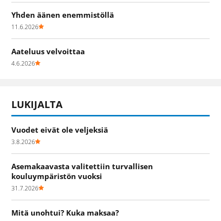
Yhden äänen enemmistöllä
11.6.2026
Aateluus velvoittaa
4.6.2026
LUKIJALTA
Vuodet eivät ole veljeksiä
3.8.2026
Asemakaavasta valitettiin turvallisen
kouluympäristön vuoksi
31.7.2026
Mitä unohtui? Kuka maksaa?