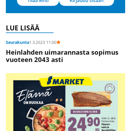
Tilaa lehti
Kirjaudu sisään
LUE LISÄÄ
Seurakunta
1.3.2023 11:00
Heinlahden uimarannasta sopimus
vuoteen 2043 asti