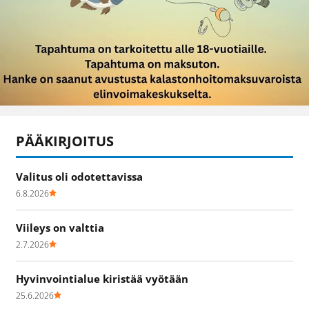
PÄÄKIRJOITUS
Valitus oli odotettavissa
6.8.2026
Viileys on valttia
2.7.2026
Hyvinvointialue kiristää vyötään
25.6.2026