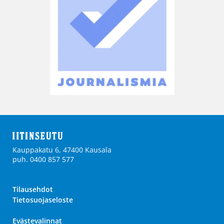
Kauppakatu 6, 47400 Kausala
puh. 0400 857 577
Tilausehdot
Tietosuojaseloste
Evästevalinnat