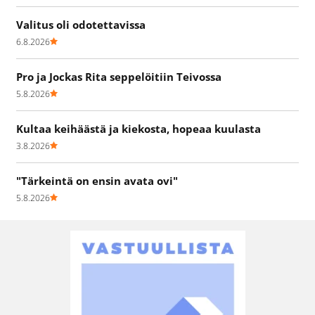
Valitus oli odotettavissa
6.8.2026
Pro ja Jockas Rita seppelöitiin Teivossa
5.8.2026
Kultaa keihäästä ja kiekosta, hopeaa kuulasta
3.8.2026
"Tärkeintä on ensin avata ovi"
5.8.2026