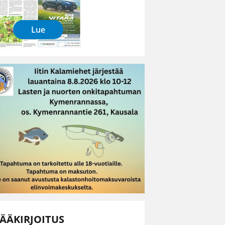
Lue
ÄÄKIRJOITUS