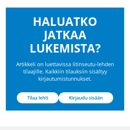
HALUATKO
JATKAA
LUKEMISTA?
Artikkeli on luettavissa Iitinseutu-lehden
tilaajille. Kaikkiin tilauksiin sisältyy
kirjautumistunnukset.
Tilaa lehti
Kirjaudu sisään