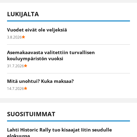
LUKIJALTA
Vuodet eivät ole veljeksiä
3.8.2026
Asemakaavasta valitettiin turvallisen
kouluympäristön vuoksi
31.7.2026
Mitä unohtui? Kuka maksaa?
14.7.2026
SUOSITUIMMAT
Lahti Historic Rally tuo kisaajat Iitin seudulle
elokuussa