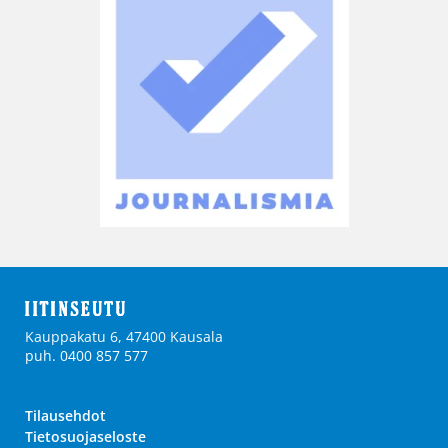
Kauppakatu 6, 47400 Kausala
puh. 0400 857 577
Tilausehdot
Tietosuojaseloste