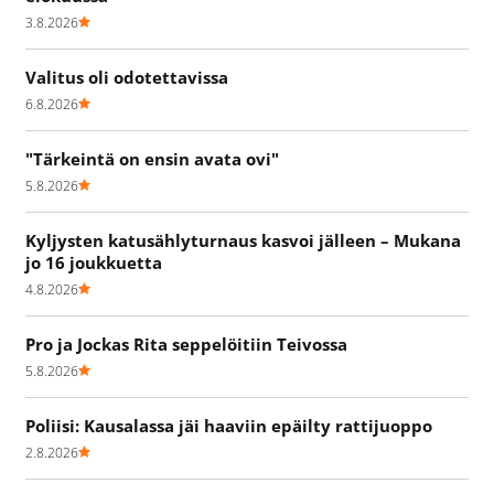
3.8.2026
Valitus oli odotettavissa
6.8.2026
"Tärkeintä on ensin avata ovi"
5.8.2026
Kyljysten katusählyturnaus kasvoi jälleen – Mukana
jo 16 joukkuetta
4.8.2026
Pro ja Jockas Rita seppelöitiin Teivossa
5.8.2026
Poliisi: Kausalassa jäi haaviin epäilty rattijuoppo
2.8.2026