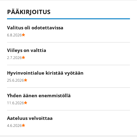
PÄÄKIRJOITUS
Valitus oli odotettavissa
6.8.2026
Viileys on valttia
2.7.2026
Hyvinvointialue kiristää vyötään
25.6.2026
Yhden äänen enemmistöllä
11.6.2026
Aateluus velvoittaa
4.6.2026