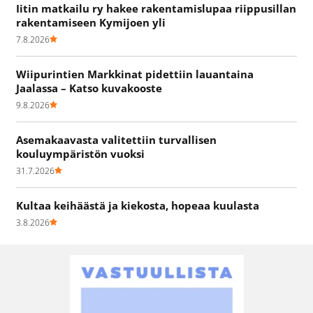
Iitin matkailu ry hakee rakentamislupaa riippusillan
rakentamiseen Kymijoen yli
7.8.2026
Wiipurintien Markkinat pidettiin lauantaina
Jaalassa – Katso kuvakooste
9.8.2026
Asemakaavasta valitettiin turvallisen
kouluympäristön vuoksi
31.7.2026
Kultaa keihäästä ja kiekosta, hopeaa kuulasta
3.8.2026