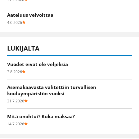
Aateluus velvoittaa
4.6.2026
LUKIJALTA
Vuodet eivät ole veljeksiä
3.8.2026
Asemakaavasta valitettiin turvallisen
kouluympäristön vuoksi
31.7.2026
Mitä unohtui? Kuka maksaa?
14.7.2026