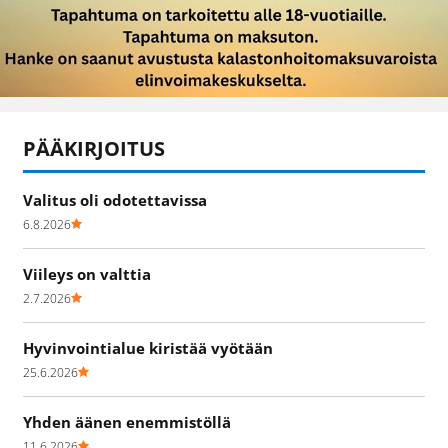
PÄÄKIRJOITUS
Valitus oli odotettavissa
6.8.2026
Viileys on valttia
2.7.2026
Hyvinvointialue kiristää vyötään
25.6.2026
Yhden äänen enemmistöllä
11.6.2026