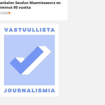
ankalan Seudun Maamiesseura on
oiminut 80 vuotta
8.2026