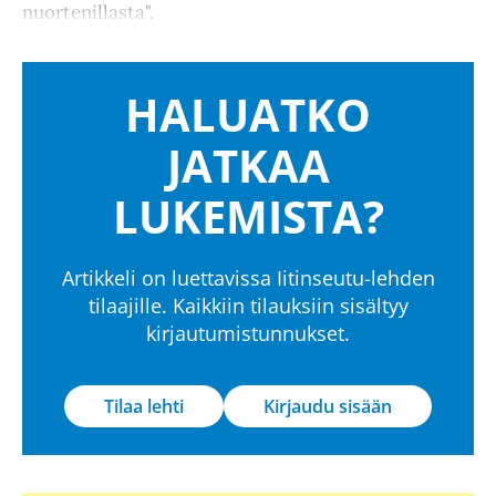
nuortenillasta".
HALUATKO
JATKAA
LUKEMISTA?
Artikkeli on luettavissa Iitinseutu-lehden
tilaajille. Kaikkiin tilauksiin sisältyy
kirjautumistunnukset.
Tilaa lehti
Kirjaudu sisään