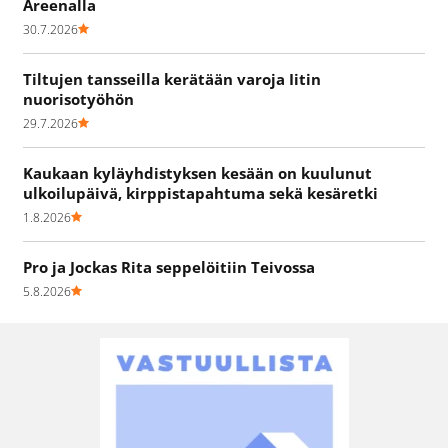
Areenalla
30.7.2026
Tiltujen tansseilla kerätään varoja Iitin
nuorisotyöhön
29.7.2026
Kaukaan kyläyhdistyksen kesään on kuulunut
ulkoilupäivä, kirppistapahtuma sekä kesäretki
1.8.2026
Pro ja Jockas Rita seppelöitiin Teivossa
5.8.2026