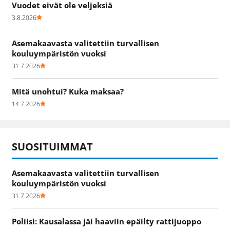
Vuodet eivät ole veljeksiä
3.8.2026
Asemakaavasta valitettiin turvallisen
kouluympäristön vuoksi
31.7.2026
Mitä unohtui? Kuka maksaa?
14.7.2026
SUOSITUIMMAT
Asemakaavasta valitettiin turvallisen
kouluympäristön vuoksi
31.7.2026
Poliisi: Kausalassa jäi haaviin epäilty rattijuoppo