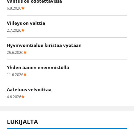
Valitus oli odotettavissa
6.8.2026
Viileys on valttia
2.7.2026
Hyvinvointialue kiristää vyötään
25.6.2026
Yhden äänen enemmistöllä
11.6.2026
Aateluus velvoittaa
4.6.2026
LUKIJALTA