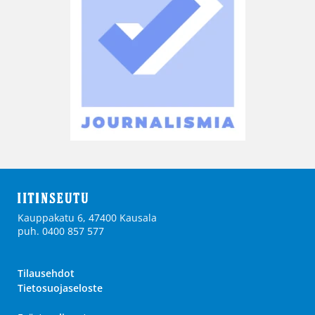
Kauppakatu 6, 47400 Kausala
puh. 0400 857 577
Tilausehdot
Tietosuojaseloste