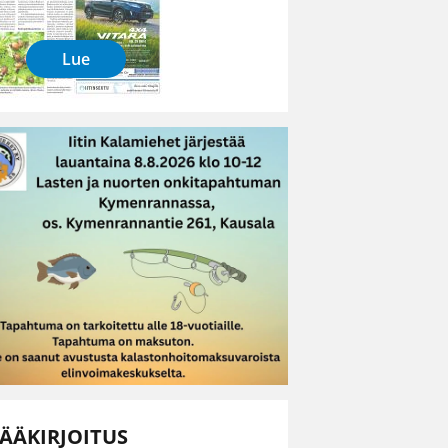
Lue
ÄÄKIRJOITUS