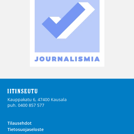
Kauppakatu 6, 47400 Kausala
puh. 0400 857 577
Tilausehdot
Tietosuojaseloste