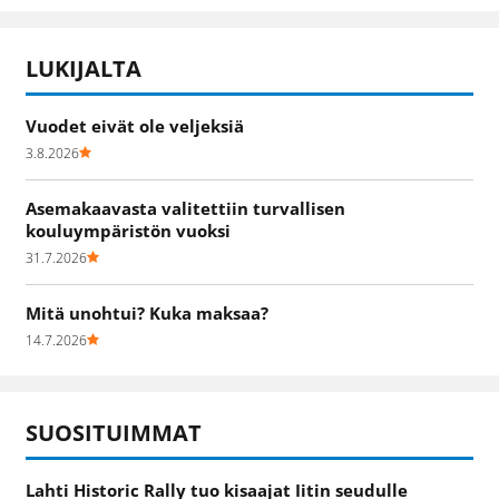
LUKIJALTA
Vuodet eivät ole veljeksiä
3.8.2026
Asemakaavasta valitettiin turvallisen
kouluympäristön vuoksi
31.7.2026
Mitä unohtui? Kuka maksaa?
14.7.2026
SUOSITUIMMAT
Lahti Historic Rally tuo kisaajat Iitin seudulle