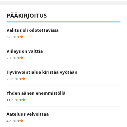
PÄÄKIRJOITUS
Valitus oli odotettavissa
6.8.2026
Viileys on valttia
2.7.2026
Hyvinvointialue kiristää vyötään
25.6.2026
Yhden äänen enemmistöllä
11.6.2026
Aateluus velvoittaa
4.6.2026