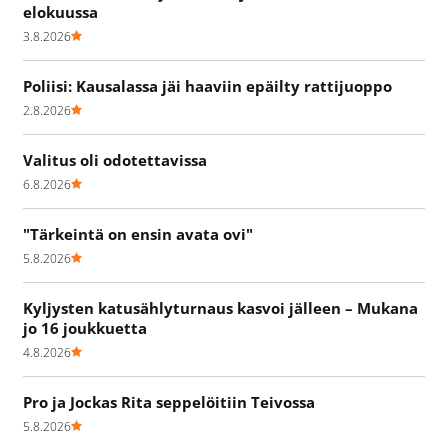
elokuussa
3.8.2026
Poliisi: Kausalassa jäi haaviin epäilty rattijuoppo
2.8.2026
Valitus oli odotettavissa
6.8.2026
"Tärkeintä on ensin avata ovi"
5.8.2026
Kyljysten katusählyturnaus kasvoi jälleen – Mukana
jo 16 joukkuetta
4.8.2026
Pro ja Jockas Rita seppelöitiin Teivossa
5.8.2026