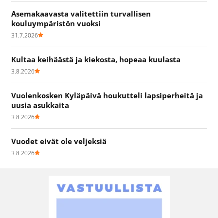
Asemakaavasta valitettiin turvallisen
kouluympäristön vuoksi
31.7.2026
Kultaa keihäästä ja kiekosta, hopeaa kuulasta
3.8.2026
Vuolenkosken Kyläpäivä houkutteli lapsiperheitä ja
uusia asukkaita
3.8.2026
Vuodet eivät ole veljeksiä
3.8.2026