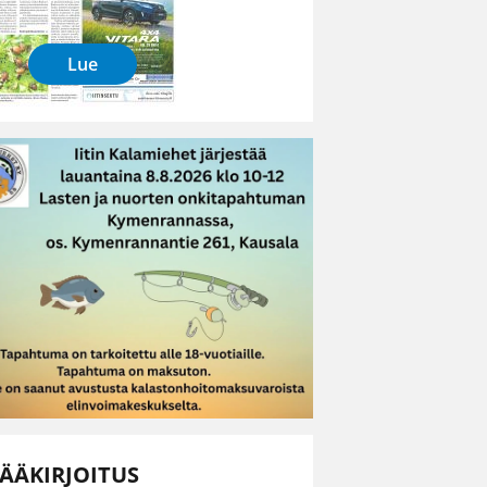
Lue
ÄÄKIRJOITUS