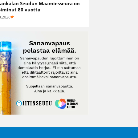
ankalan Seudun Maamiesseura on
oiminut 80 vuotta
8.2026