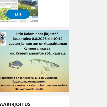
Lue
ÄÄKIRJOITUS