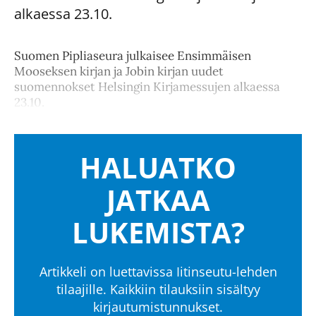
alkaessa 23.10.
Suomen Pipliaseura julkaisee Ensimmäisen
Mooseksen kirjan ja Jobin kirjan uudet
suomennokset Helsingin Kirjamessujen alkaessa
23.10.
HALUATKO
JATKAA
LUKEMISTA?
Artikkeli on luettavissa Iitinseutu-lehden
tilaajille. Kaikkiin tilauksiin sisältyy
kirjautumistunnukset.