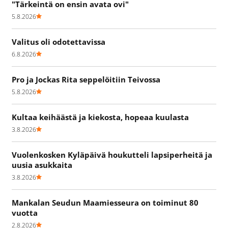
"Tärkeintä on ensin avata ovi"
5.8.2026
Valitus oli odotettavissa
6.8.2026
Pro ja Jockas Rita seppelöitiin Teivossa
5.8.2026
Kultaa keihäästä ja kiekosta, hopeaa kuulasta
3.8.2026
Vuolenkosken Kyläpäivä houkutteli lapsiperheitä ja
uusia asukkaita
3.8.2026
Mankalan Seudun Maamiesseura on toiminut 80
vuotta
2.8.2026