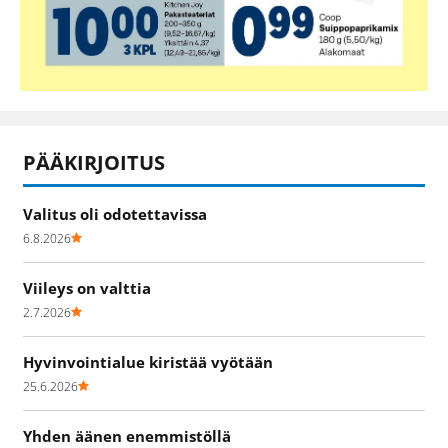
PÄÄKIRJOITUS
Valitus oli odotettavissa
6.8.2026
Viileys on valttia
2.7.2026
Hyvinvointialue kiristää vyötään
25.6.2026
Yhden äänen enemmistöllä