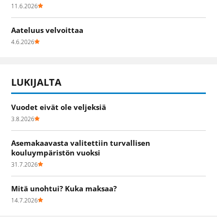
11.6.2026
Aateluus velvoittaa
4.6.2026
LUKIJALTA
Vuodet eivät ole veljeksiä
3.8.2026
Asemakaavasta valitettiin turvallisen
kouluympäristön vuoksi
31.7.2026
Mitä unohtui? Kuka maksaa?
14.7.2026